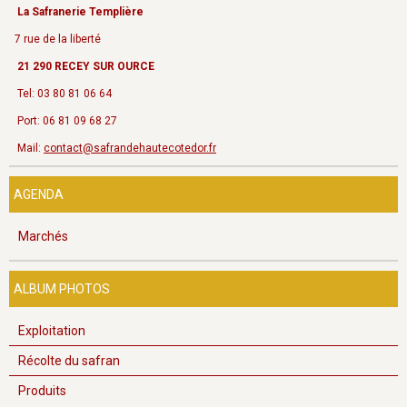
La Safranerie Templière
7 rue de la liberté
21 290 RECEY SUR OURCE
Tel: 03 80 81 06 64
Port: 06 81 09 68 27
Mail:
contact@safrandehautecotedor.fr
AGENDA
Marchés
ALBUM PHOTOS
Exploitation
Récolte du safran
Produits