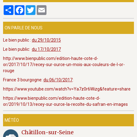
Partager
Facebook
Twitter
Email
ON PARLE DE NOUS
Le bien public :
du 29/10/2015
Le bien public:
du 17/10/2017
http://www.bienpublic.com/edition-haute-cote-d-
or/2017/10/17/recey-sur-ource-un-mois-aux-couleurs-de-l-or-
rouge
France 3 bourgogne:
du 06/10/2017
:
https://www.youtube.com/watch?v=Ya7z0r6Wizg&feature=share
https://www.bienpublic.com/edition-haute-cote-d-
or/2019/10/13/recey-sur-ource-la-recolte-du-safran-en-images
MÉTÉO
Châtillon-sur-Seine