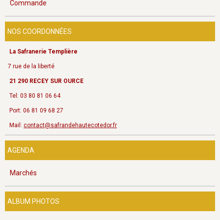
Commande
NOS COORDONNÉES
La Safranerie Templière
7 rue de la liberté
21 290 RECEY SUR OURCE
Tel: 03 80 81 06 64
Port: 06 81 09 68 27
Mail:
contact@safrandehautecotedor.fr
AGENDA
Marchés
ALBUM PHOTOS