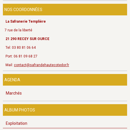
NOS COORDONNÉES
La Safranerie Templière
7 rue de la liberté
21 290 RECEY SUR OURCE
Tel: 03 80 81 06 64
Port: 06 81 09 68 27
Mail:
contact@safrandehautecotedor.fr
AGENDA
Marchés
ALBUM PHOTOS
Exploitation