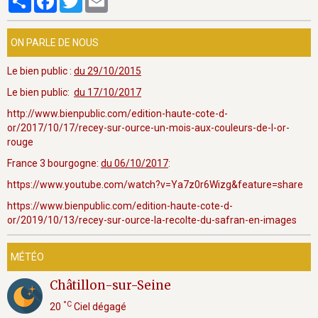
ON PARLE DE NOUS
Le bien public :
du 29/10/2015
Le bien public:
du 17/10/2017
http://www.bienpublic.com/edition-haute-cote-d-
or/2017/10/17/recey-sur-ource-un-mois-aux-couleurs-de-l-or-
rouge
France 3 bourgogne:
du 06/10/2017
:
https://www.youtube.com/watch?v=Ya7z0r6Wizg&feature=share
https://www.bienpublic.com/edition-haute-cote-d-
or/2019/10/13/recey-sur-ource-la-recolte-du-safran-en-images
MÉTÉO
Châtillon-sur-Seine
°C
20
Ciel dégagé