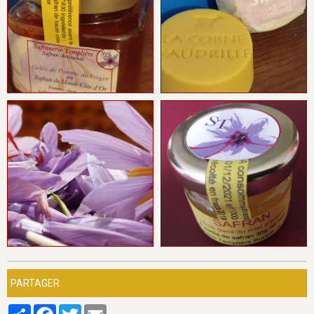
PARTAGER
Partager
Facebook
Twitter
Email